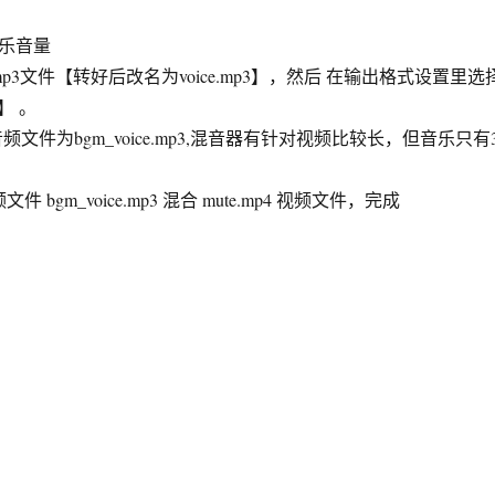
音乐音量
3文件【转好后改名为voice.mp3】，然后 在输出格式设置里选
】 。
频文件为bgm_voice.mp3,混音器有针对视频比较长，但音乐只有
件 bgm_voice.mp3 混合 mute.mp4 视频文件，完成