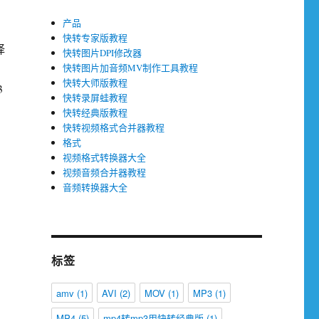
产品
快转专家版教程
择
快转图片DPI修改器
快转图片加音频MV制作工具教程
快转大师版教程
3
快转录屏蛙教程
快转经典版教程
快转视频格式合并器教程
格式
视频格式转换器大全
视频音频合并器教程
音频转换器大全
标签
amv
(1)
AVI
(2)
MOV
(1)
MP3
(1)
MP4
(5)
mp4转mp3用快转经典版
(1)