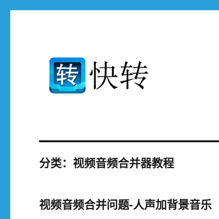
免费支持高清mp4 avi mp3 rmvb mov flv.3gp ..等400多种设备和
快转视频格式转换器官网
分类：视频音频合并器教程
视频音频合并问题-人声加背景音乐