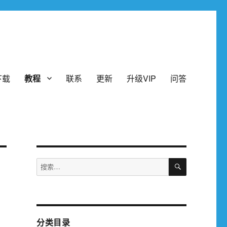
下载
教程
联系
更新
升级VIP
问答
搜
搜
索
索：
分类目录