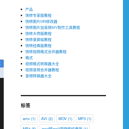
产品
快转专家版教程
快转图片DPI修改器
快转图片加音频MV制作工具教程
快转大师版教程
快转录屏蛙教程
快转经典版教程
快转视频格式合并器教程
格式
视频格式转换器大全
视频音频合并器教程
音频转换器大全
标签
amv
(1)
AVI
(2)
MOV
(1)
MP3
(1)
MP4
(5)
mp4转mp3用快转经典版
(1)