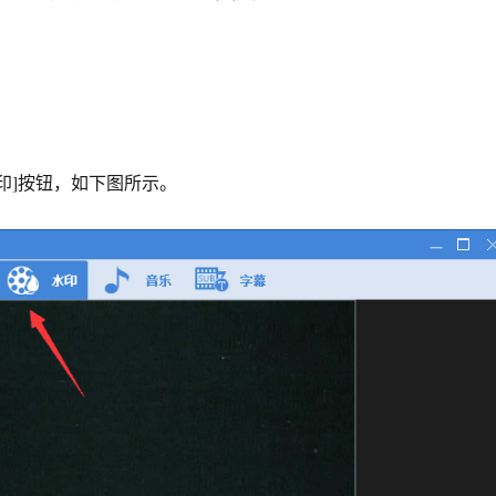
印]按钮，如下图所示。