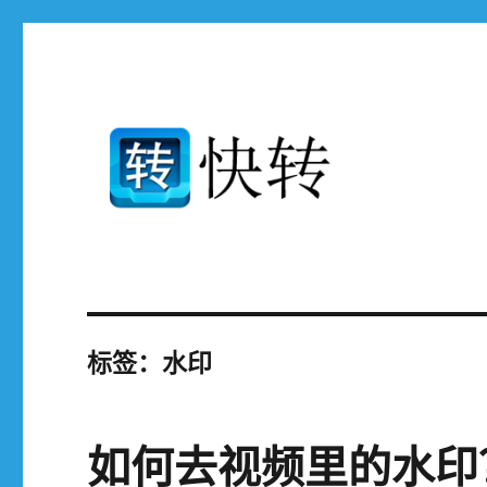
免费支持高清mp4 avi mp3 rmvb mov flv.3gp ..等400多种设备和
快转视频格式转换器官网
标签：水印
如何去视频里的水印