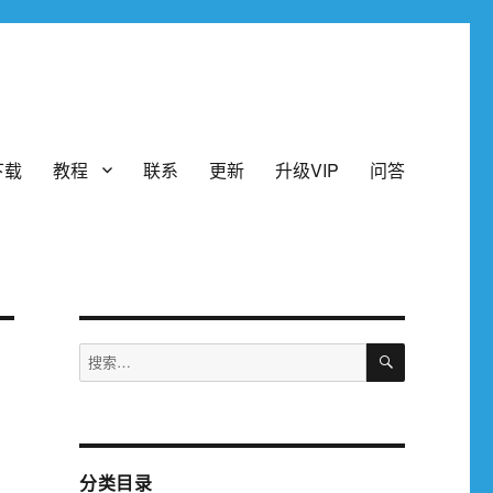
下载
教程
联系
更新
升级VIP
问答
搜
搜
索
索：
分类目录