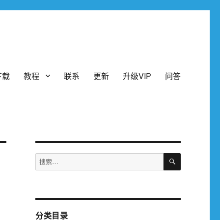
下载
教程
联系
更新
升级VIP
问答
搜
搜
索
索：
分类目录