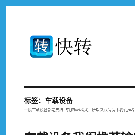
免费支持高清mp4 avi mp3 rmvb mov flv.3gp ..等400多种设备和
快转视频格式转换器官网
标签：车载设备
一般车载设备都是支持早期的avi格式，所以默认情况下我们推荐