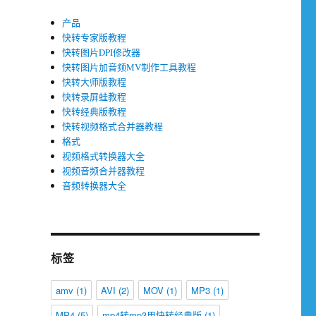
产品
快转专家版教程
快转图片DPI修改器
快转图片加音频MV制作工具教程
快转大师版教程
快转录屏蛙教程
快转经典版教程
快转视频格式合并器教程
格式
视频格式转换器大全
视频音频合并器教程
音频转换器大全
标签
amv
(1)
AVI
(2)
MOV
(1)
MP3
(1)
MP4
(5)
mp4转mp3用快转经典版
(1)