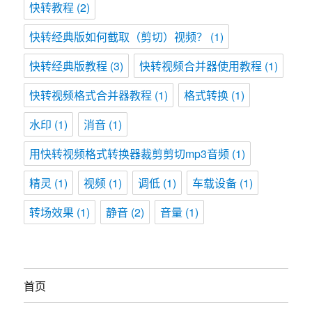
快转教程
(2)
快转经典版如何截取（剪切）视频？
(1)
快转经典版教程
(3)
快转视频合并器使用教程
(1)
快转视频格式合并器教程
(1)
格式转换
(1)
水印
(1)
消音
(1)
用快转视频格式转换器裁剪剪切mp3音频
(1)
精灵
(1)
视频
(1)
调低
(1)
车载设备
(1)
转场效果
(1)
静音
(2)
音量
(1)
首页