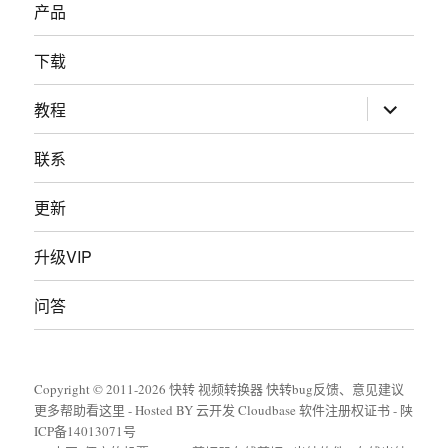
产品
下载
展
教程
开
子
菜
联系
单
更新
升级VIP
问答
Copyright © 2011-
2026
快转
视频转换器
快转bug反馈、意见建议
更多帮助看这里
-
Hosted BY 云开发 Cloudbase
软件注册权证书
-
陕
ICP备14013071号