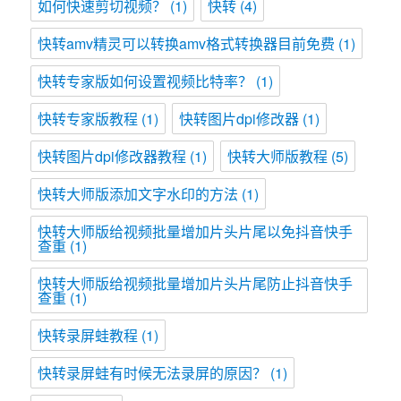
如何快速剪切视频？
(1)
快转
(4)
快转amv精灵可以转换amv格式转换器目前免费
(1)
快转专家版如何设置视频比特率？
(1)
快转专家版教程
(1)
快转图片dpi修改器
(1)
快转图片dpi修改器教程
(1)
快转大师版教程
(5)
快转大师版添加文字水印的方法
(1)
快转大师版给视频批量增加片头片尾以免抖音快手
查重
(1)
快转大师版给视频批量增加片头片尾防止抖音快手
查重
(1)
快转录屏蛙教程
(1)
快转录屏蛙有时候无法录屏的原因？
(1)