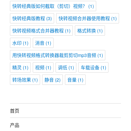
快转经典版如何截取（剪切）视频？
(1)
快转经典版教程
(3)
快转视频合并器使用教程
(1)
快转视频格式合并器教程
(1)
格式转换
(1)
水印
(1)
消音
(1)
用快转视频格式转换器裁剪剪切mp3音频
(1)
精灵
(1)
视频
(1)
调低
(1)
车载设备
(1)
转场效果
(1)
静音
(2)
音量
(1)
首页
产品