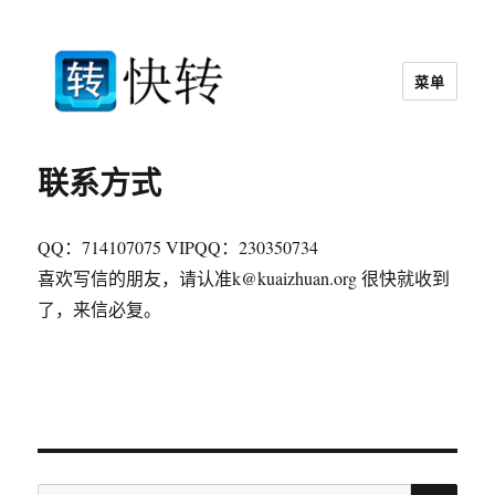
菜单
快转视频格式转换器官网
联系方式
QQ：714107075 VIPQQ：230350734
喜欢写信的朋友，请认准k@kuaizhuan.org 很快就收到
了，来信必复。
搜