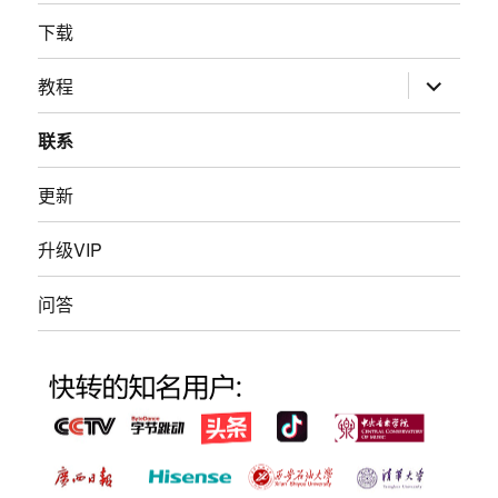
下载
展
教程
开
子
菜
联系
单
更新
升级VIP
问答