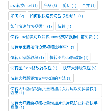
swf转换mp4
(1)
产品
(3)
剪切
(1)
合并
(1)
如何
(2)
如何很快速剪切截取视频？
(1)
如何快速剪切视频？
(1)
快转
(4)
快转amv精灵可以转换amv格式转换器目前免费
(1)
快转专家版如何设置视频比特率？
(1)
快转专家版教程
(1)
快转图片dpi修改器
(1)
快转图片dpi修改器教程
(1)
快转大师版教程
(5)
快转大师版添加文字水印的方法
(1)
快转大师版给视频批量增加片头片尾以免抖音快手
查重
(1)
快转大师版给视频批量增加片头片尾防止抖音快手
查重
(1)