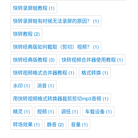
快转录屏蛙教程
(1)
快转录屏蛙有时候无法录屏的原因？
(1)
快转教程
(2)
快转经典版如何截取（剪切）视频？
(1)
快转经典版教程
(3)
快转视频合并器使用教程
(1)
快转视频格式合并器教程
(1)
格式转换
(1)
水印
(1)
消音
(1)
用快转视频格式转换器裁剪剪切mp3音频
(1)
精灵
(1)
视频
(1)
调低
(1)
车载设备
(1)
转场效果
(1)
静音
(2)
音量
(1)