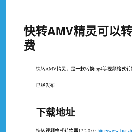
快转AMV精灵可以转
费
快转AMV精灵，是一款转换mp4等视频格式转
已经发布：
下载地址
快转视频格式转换器17.2.0.0 :
http://www.kuaizh