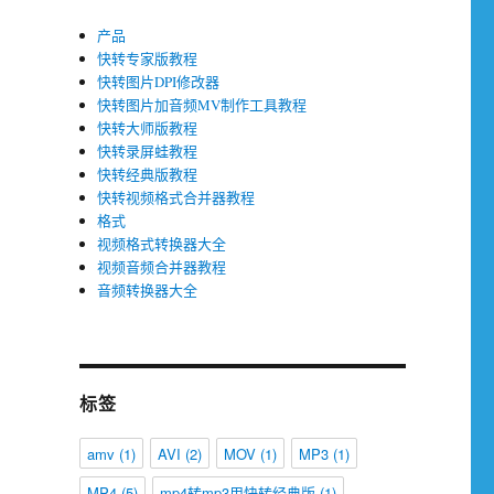
产品
快转专家版教程
快转图片DPI修改器
快转图片加音频MV制作工具教程
快转大师版教程
快转录屏蛙教程
快转经典版教程
快转视频格式合并器教程
格式
视频格式转换器大全
视频音频合并器教程
音频转换器大全
标签
amv
(1)
AVI
(2)
MOV
(1)
MP3
(1)
MP4
(5)
mp4转mp3用快转经典版
(1)