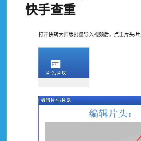
快手查重
打开快转大师版批量导入视频后，点击片头/片