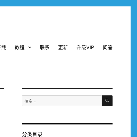
下载
教程
联系
更新
升级VIP
问答
搜
搜
索
索：
分类目录