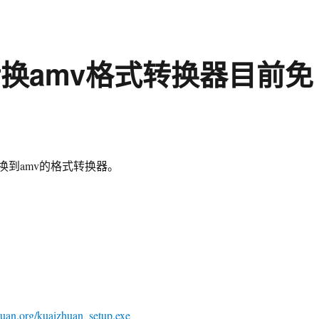
换amv格式转换器目前免
换到amv的格式转换器。
uan.org/kuaizhuan_setup.exe