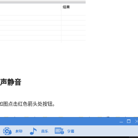
消声静音
如图点击红色箭头处按钮。