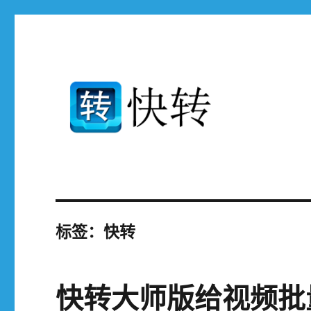
免费支持高清mp4 avi mp3 rmvb mov flv.3gp ..等400多种设备和
快转视频格式转换器官网
标签：快转
快转大师版给视频批