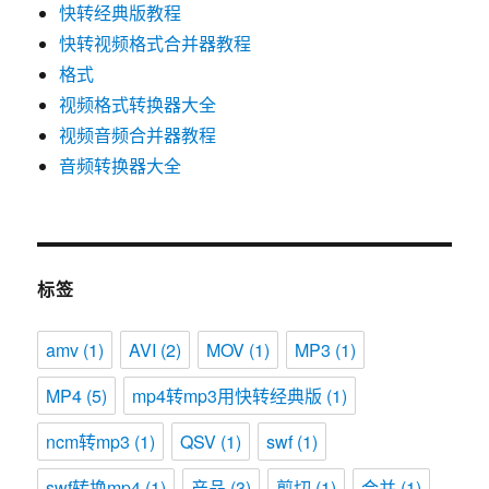
快转经典版教程
快转视频格式合并器教程
格式
视频格式转换器大全
视频音频合并器教程
音频转换器大全
标签
amv
(1)
AVI
(2)
MOV
(1)
MP3
(1)
MP4
(5)
mp4转mp3用快转经典版
(1)
ncm转mp3
(1)
QSV
(1)
swf
(1)
swf转换mp4
(1)
产品
(3)
剪切
(1)
合并
(1)