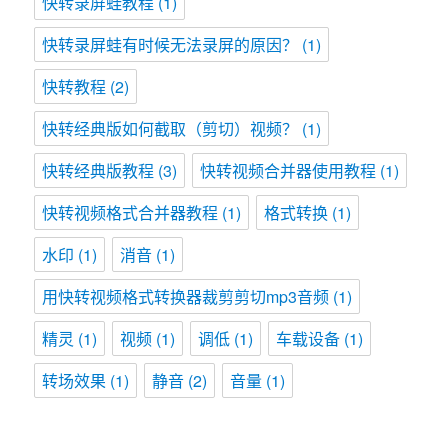
快转录屏蛙教程
(1)
快转录屏蛙有时候无法录屏的原因？
(1)
快转教程
(2)
快转经典版如何截取（剪切）视频？
(1)
快转经典版教程
(3)
快转视频合并器使用教程
(1)
快转视频格式合并器教程
(1)
格式转换
(1)
水印
(1)
消音
(1)
用快转视频格式转换器裁剪剪切mp3音频
(1)
精灵
(1)
视频
(1)
调低
(1)
车载设备
(1)
转场效果
(1)
静音
(2)
音量
(1)