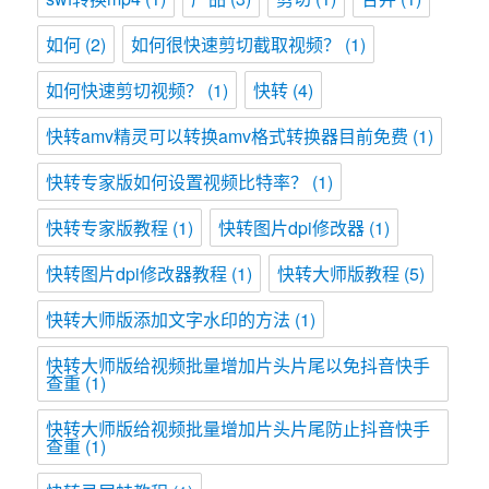
如何
(2)
如何很快速剪切截取视频？
(1)
如何快速剪切视频？
(1)
快转
(4)
快转amv精灵可以转换amv格式转换器目前免费
(1)
快转专家版如何设置视频比特率？
(1)
快转专家版教程
(1)
快转图片dpi修改器
(1)
快转图片dpi修改器教程
(1)
快转大师版教程
(5)
快转大师版添加文字水印的方法
(1)
快转大师版给视频批量增加片头片尾以免抖音快手
查重
(1)
快转大师版给视频批量增加片头片尾防止抖音快手
查重
(1)