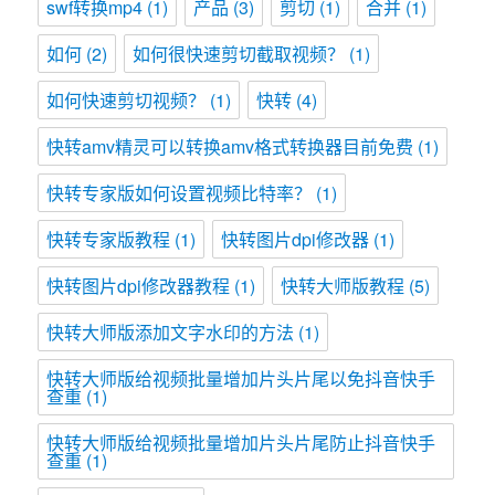
swf转换mp4
(1)
产品
(3)
剪切
(1)
合并
(1)
如何
(2)
如何很快速剪切截取视频？
(1)
如何快速剪切视频？
(1)
快转
(4)
快转amv精灵可以转换amv格式转换器目前免费
(1)
快转专家版如何设置视频比特率？
(1)
快转专家版教程
(1)
快转图片dpi修改器
(1)
快转图片dpi修改器教程
(1)
快转大师版教程
(5)
快转大师版添加文字水印的方法
(1)
快转大师版给视频批量增加片头片尾以免抖音快手
查重
(1)
快转大师版给视频批量增加片头片尾防止抖音快手
查重
(1)