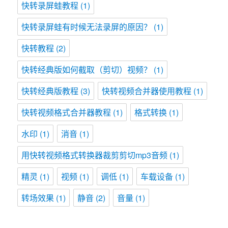
快转录屏蛙教程
(1)
快转录屏蛙有时候无法录屏的原因？
(1)
快转教程
(2)
快转经典版如何截取（剪切）视频？
(1)
快转经典版教程
(3)
快转视频合并器使用教程
(1)
快转视频格式合并器教程
(1)
格式转换
(1)
水印
(1)
消音
(1)
用快转视频格式转换器裁剪剪切mp3音频
(1)
精灵
(1)
视频
(1)
调低
(1)
车载设备
(1)
转场效果
(1)
静音
(2)
音量
(1)