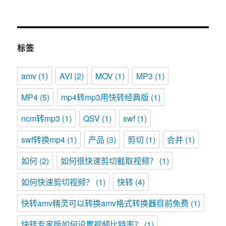
标签
amv
(1)
AVI
(2)
MOV
(1)
MP3
(1)
MP4
(5)
mp4转mp3用快转经典版
(1)
ncm转mp3
(1)
QSV
(1)
swf
(1)
swf转换mp4
(1)
产品
(3)
剪切
(1)
合并
(1)
如何
(2)
如何很快速剪切截取视频？
(1)
如何快速剪切视频？
(1)
快转
(4)
快转amv精灵可以转换amv格式转换器目前免费
(1)
快转专家版如何设置视频比特率？
(1)