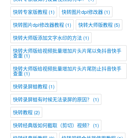
快转专家版教程
(1)
快转图片dpi修改器
(1)
快转图片dpi修改器教程
(1)
快转大师版教程
(5)
快转大师版添加文字水印的方法
(1)
快转大师版给视频批量增加片头片尾以免抖音快手
查重
(1)
快转大师版给视频批量增加片头片尾防止抖音快手
查重
(1)
快转录屏蛙教程
(1)
快转录屏蛙有时候无法录屏的原因？
(1)
快转教程
(2)
快转经典版如何截取（剪切）视频？
(1)