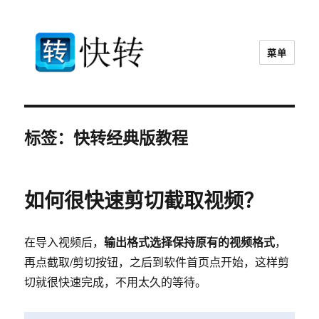
菜单
快转视频格式转换器官网
标签：快转经典版教程
如何很快速剪切截取视频？
输出格式选择保持原有的视频格式
在导入视频后，
，
再点截取/剪切按钮，之后到软件首页点开始，这样剪
切就很快速完成，不用太久的等待。