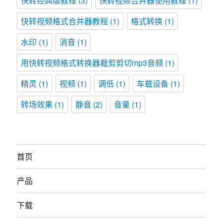
快转经典版教程
(3)
快转视频合并器使用教程
(1)
快转视频格式合并器教程
(1)
格式转换
(1)
水印
(1)
消音
(1)
用快转视频格式转换器裁剪剪切mp3音频
(1)
精灵
(1)
视频
(1)
调低
(1)
车载设备
(1)
转场效果
(1)
静音
(2)
音量
(1)
首页
产品
下载