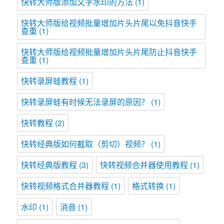
快转大师版添加文字水印的方法
(1)
快转大师版给视频批量增加片头片尾以免抖音快手
查重
(1)
快转大师版给视频批量增加片头片尾防止抖音快手
查重
(1)
快转录屏蛙教程
(1)
快转录屏蛙有时候无法录屏的原因？
(1)
快转教程
(2)
快转经典版如何截取（剪切）视频？
(1)
快转经典版教程
(3)
快转视频合并器使用教程
(1)
快转视频格式合并器教程
(1)
格式转换
(1)
水印
(1)
消音
(1)