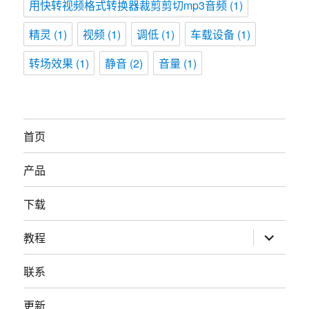
用快转视频格式转换器裁剪剪切mp3音频
(1)
精灵
(1)
视频
(1)
调低
(1)
车载设备
(1)
转场效果
(1)
静音
(2)
音量
(1)
首页
产品
下载
展
教程
开
子
菜
联系
单
更新