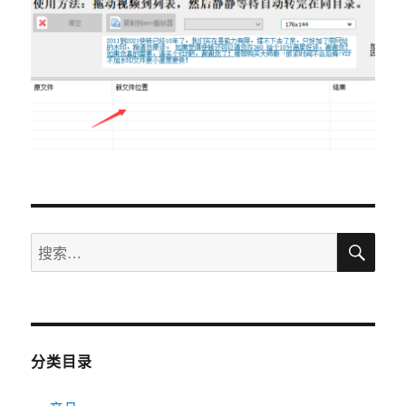
搜
搜
索
索：
分类目录