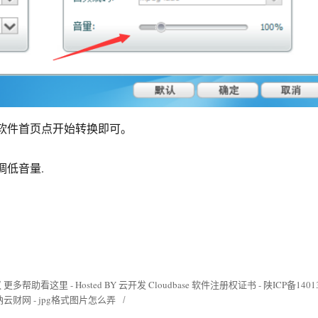
到软件首页点开始转换即可。
低音量.
议
更多帮助看这里
-
Hosted BY 云开发 Cloudbase
软件注册权证书
-
陕ICP备1401
纳云财网
-
jpg格式图片怎么弄