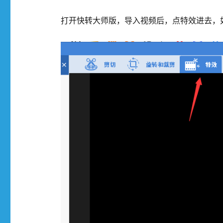
打开快转大师版，导入视频后，点特效进去，