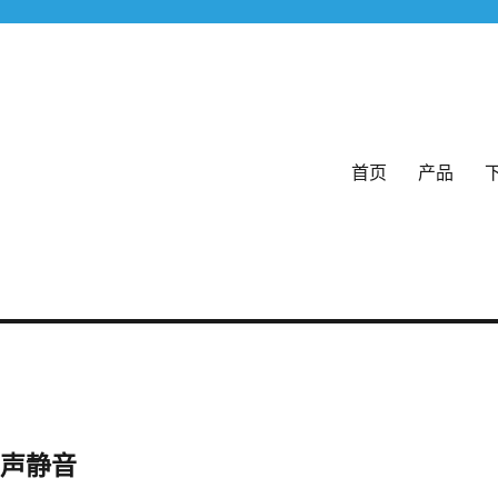
首页
产品
格式
消声静音