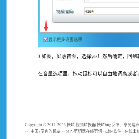
3:如图，屏蔽音频，选择yes！然后确定，回
在音量选项里，拖动鼠标可以自由地调高或者调
Copyright © 2011-
2026
快转
视频转换器
快转bug反馈、意见建
- -
中国z便宜的机票
- -
MP3剪切器在线剪切
-
出纳软件
-
在线出