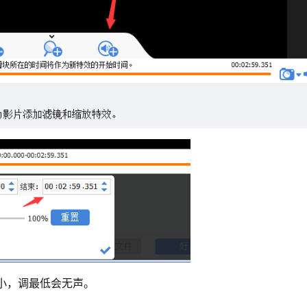
小，调最低会无声。