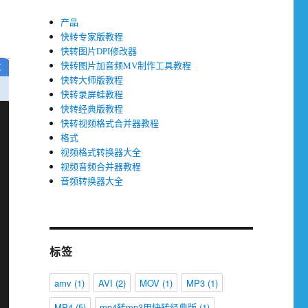
产品
快转专家版教程
快转图片DPI修改器
快转图片加音频MV制作工具教程
快转大师版教程
快转录屏蛙教程
快转经典版教程
快转视频格式合并器教程
格式
视频格式转换器大全
视频音频合并器教程
音频转换器大全
标签
amv
(1)
AVI
(2)
MOV
(1)
MP3
(1)
MP4
(5)
mp4转mp3用快转经典版
(1)