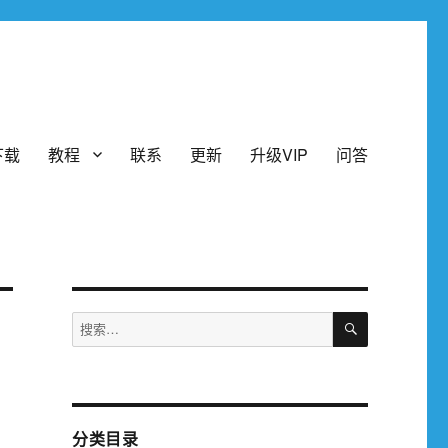
下载
教程
联系
更新
升级VIP
问答
搜
搜
索
索：
分类目录