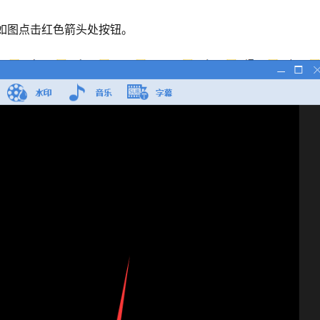
如图点击红色箭头处按钮。