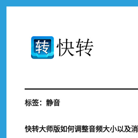
免费支持高清mp4 avi mp3 rmvb mov flv.3gp ..等400多种设备和
快转视频格式转换器官网
标签：静音
快转大师版如何调整音频大小以及