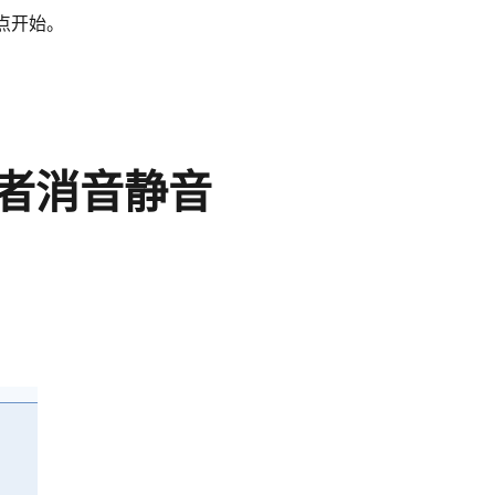
点开始。
者消音静音